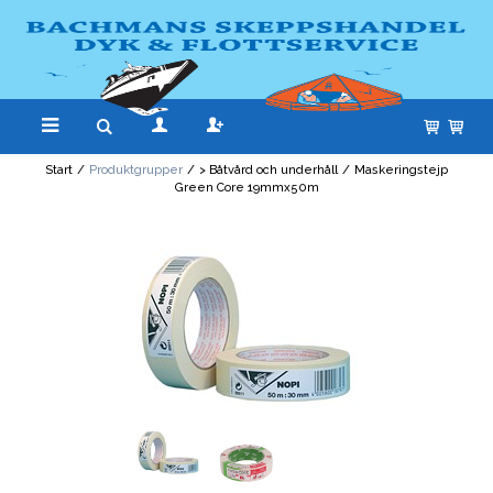
Start
/
Produktgrupper
/
> Båtvård och underhåll
/
Maskeringstejp
Green Core 19mmx50m