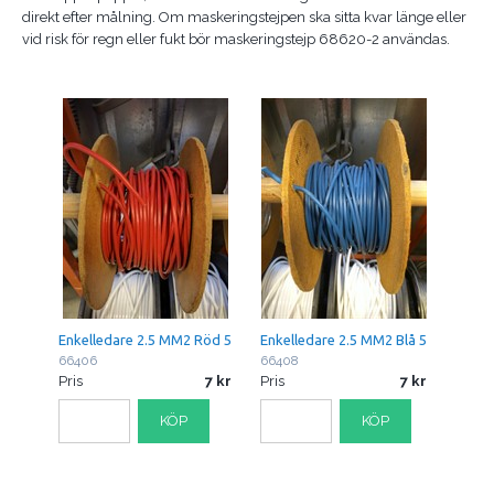
direkt efter målning. Om maskeringstejpen ska sitta kvar länge eller
vid risk för regn eller fukt bör maskeringstejp 68620-2 användas.
Enkelledare 2.5 MM2 Röd 5
Enkelledare 2.5 MM2 Blå 5
66406
66408
Pris
7
Pris
7
KÖP
KÖP