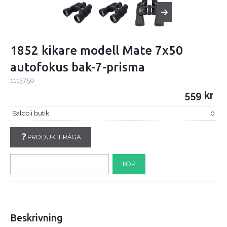
1852 kikare modell Mate 7x50
autofokus bak-7-prisma
1113750
559
Saldo i butik
0
PRODUKTFRÅGA
KÖP
Beskrivning