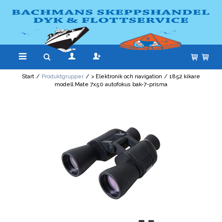
Start
/
Produktgrupper
/
> Elektronik och navigation
/
1852 kikare
modell Mate 7x50 autofokus bak-7-prisma