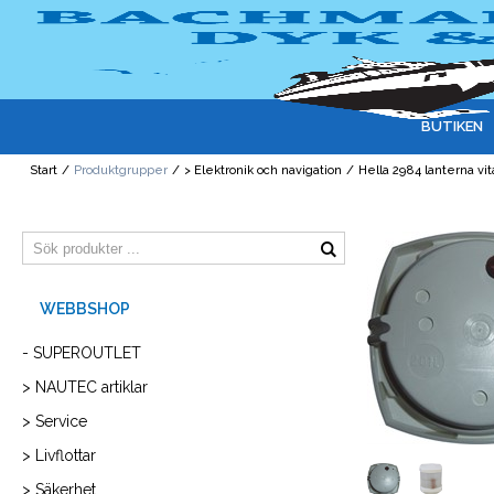
BUTIKEN
Start
/
Produktgrupper
/
> Elektronik och navigation
/
Hella 2984 lanterna vit
- SUPEROUTLET
> NAUTEC artiklar
> Service
> Livflottar
> Säkerhet