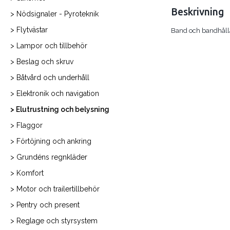
Beskrivning
> Nödsignaler - Pyroteknik
> Flytvästar
Band och bandhållare
> Lampor och tillbehör
> Beslag och skruv
> Båtvård och underhåll
> Elektronik och navigation
> Elutrustning och belysning
> Flaggor
> Förtöjning och ankring
> Grundéns regnkläder
> Komfort
> Motor och trailertillbehör
> Pentry och present
> Reglage och styrsystem