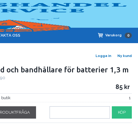
AKTA OSS
Varukorg
0
Logga in
Ny kund
d och bandhållare för batterier 1,3 m
-90
85
i butik
1
RODUKTFRÅGA
KÖP