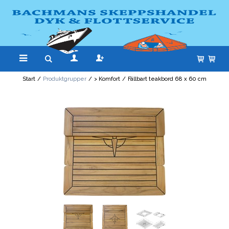
Start
/
Produktgrupper
/
> Komfort
/
Fällbart teakbord 68 x 60 cm