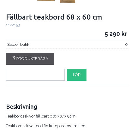
Fällbart teakbord 68 x 60 cm
1122153
5 290
Saldo i butik
0
PRODUKTFRÅGA
KÖP
Beskrivning
Teakbordsskivor fällbart 60x70/35 cm
Teakbordsskiva med fin kompassros i mitten