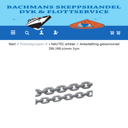
Start
/
Produktgrupper
/
> NAUTEC artiklar
/
Ankarkätting galvaniserad
DIN 766 10mm 75m