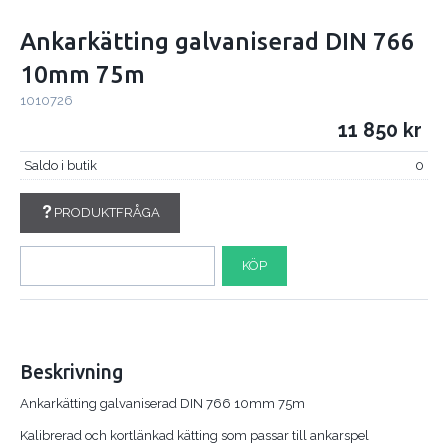
Ankarkätting galvaniserad DIN 766
10mm 75m
1010726
11 850
Saldo i butik
0
PRODUKTFRÅGA
KÖP
Beskrivning
Ankarkätting galvaniserad DIN 766 10mm 75m
Kalibrerad och kortlänkad kätting som passar till ankarspel