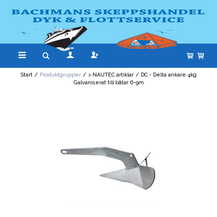
Start
/
Produktgrupper
/
> NAUTEC artiklar
/
DC - Delta ankare 4kg
Galvaniserat till båtar 6-9m