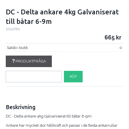
DC - Delta ankare 4kg Galvaniserat
till båtar 6-9m
1011761
665
Saldo i butik
0
PRODUKTFRÅGA
KÖP
Beskrivning
DC - Delta ankare 4kg Galvaniserat till båtar 6-9m
Ankare har mycket stor hållkraft och passar i de flesta ankarrullar