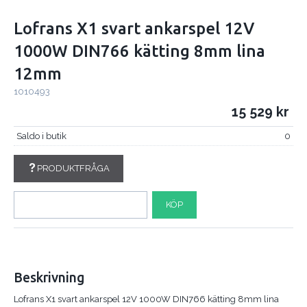
Lofrans X1 svart ankarspel 12V
1000W DIN766 kätting 8mm lina
12mm
1010493
15 529
Saldo i butik
0
PRODUKTFRÅGA
KÖP
Beskrivning
Lofrans X1 svart ankarspel 12V 1000W DIN766 kätting 8mm lina