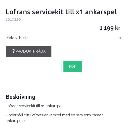
Lofrans servicekit till x1 ankarspel
1010220
1 199
Saldo i butik
0
PRODUKTFRÅGA
KÖP
Beskrivning
Lofrans servicekit till x1 ankarspel
Underhåll ditt Lofrans-ankarspel med en sats som passar
ankarspelet