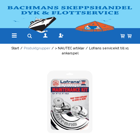
Start
/
Produktgrupper
/
> NAUTEC artiklar
/
Lofrans servicekit till x1
ankarspel