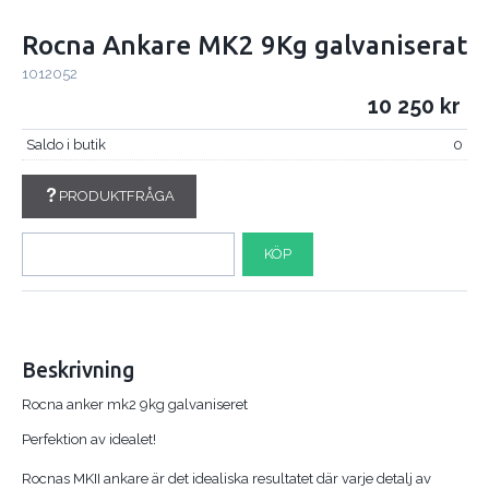
Rocna Ankare MK2 9Kg galvaniserat
1012052
10 250
Saldo i butik
0
PRODUKTFRÅGA
KÖP
Beskrivning
Rocna anker mk2 9kg galvaniseret
Perfektion av idealet!
Rocnas MKII ankare är det idealiska resultatet där varje detalj av