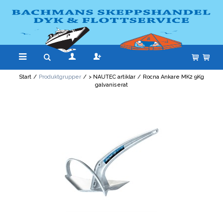
Start
/
Produktgrupper
/
> NAUTEC artiklar
/
Rocna Ankare MK2 9Kg
galvaniserat