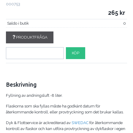
000753
265
Saldo i butik
0
PRODUKTFRÅGA
KÖP
Beskrivning
Fyllning av andningsluft -8 liter.
Flaskorna som ska fyllas måste ha godkänt datum för
återkommande kontroll, eller provtryckning som det brukar kallas
.
Dyk & Flottservice är ackrediterad av
SWEDAC
för återkommande
kontroll av flaskor och kan utföra provtryckning av dykflaskor i egen