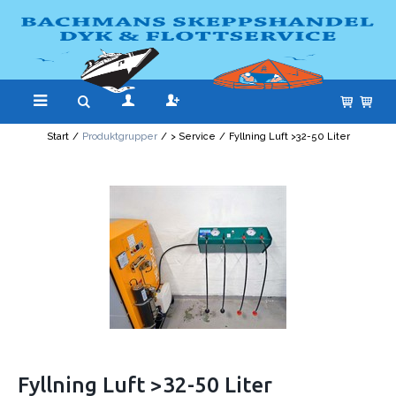
Start
/
Produktgrupper
/
> Service
/
Fyllning Luft >32-50 Liter
Fyllning Luft >32-50 Liter