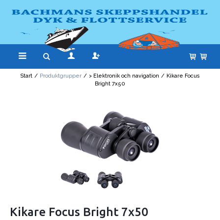
Start
/
Produktgrupper
/
> Elektronik och navigation
/
Kikare Focus
Bright 7x50
Kikare Focus Bright 7x50