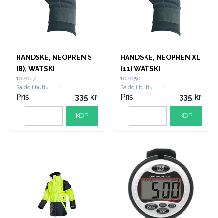
HANDSKE, NEOPREN S
HANDSKE, NEOPREN XL
(8), WATSKI
(11) WATSKI
102047
102050
Saldo i butik
1
Saldo i butik
1
Pris
335
Pris
335
KÖP
KÖP