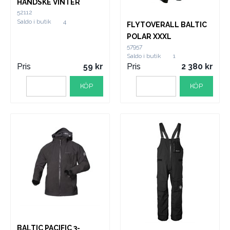
HANDSKE VINTER
52112
Saldo i butik
4
FLYTOVERALL BALTIC
POLAR XXXL
57957
Saldo i butik
1
Pris
59
Pris
2 380
KÖP
KÖP
BALTIC PACIFIC 3-