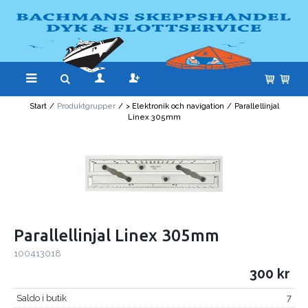
Start
/
Produktgrupper
/
> Elektronik och navigation
/
Parallellinjal
Linex 305mm
Parallellinjal Linex 305mm
100413018
300
Saldo i butik
7