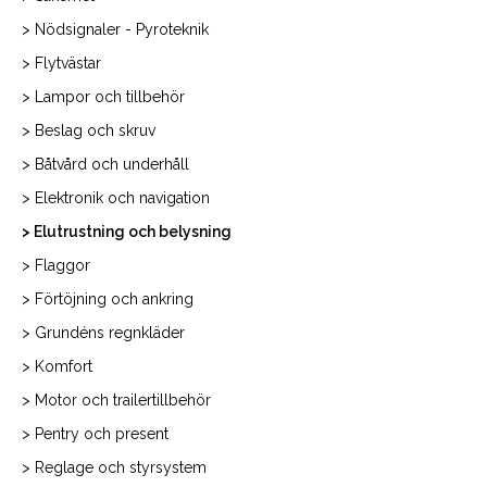
> Nödsignaler - Pyroteknik
> Flytvästar
> Lampor och tillbehör
> Beslag och skruv
> Båtvård och underhåll
> Elektronik och navigation
> Elutrustning och belysning
> Flaggor
> Förtöjning och ankring
> Grundéns regnkläder
> Komfort
> Motor och trailertillbehör
> Pentry och present
> Reglage och styrsystem