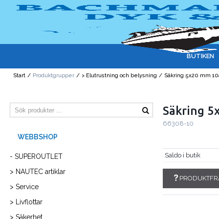
BUTIKEN
Start
/
Produktgrupper
/
> Elutrustning och belysning
/
Säkring 5x20 mm 10
Säkring 5
66308-10
Saldo i butik
- SUPEROUTLET
> NAUTEC artiklar
PRODUKTFR
> Service
> Livflottar
> Säkerhet