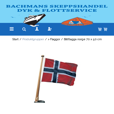
Start
/
Produktgrupper
/
> Flaggor
/
Båtflagga norge 70 x 50 cm