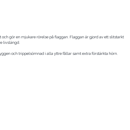
 och gör en mjukare rörelse på flaggan. Flaggan är gjord av ett slitstarkt
e livslängd.
yggen och trippelsömnad i alla yttre fållar samt extra förstärkta hörn.