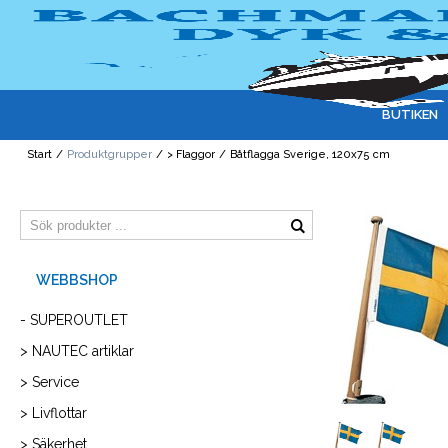
BUTIKEN
Start
/
Produktgrupper
/
> Flaggor
/
Båtflagga Sverige, 120x75 cm
- SUPEROUTLET
> NAUTEC artiklar
> Service
> Livflottar
> Säkerhet