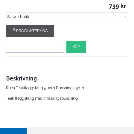
739
Saldo i butik
1
PRODUKTFRÅGA
KÖP
Beskrivning
Roca Teakflaggstång 90cm Bussning 25mm
Teak flaggstång med mässingsbussning