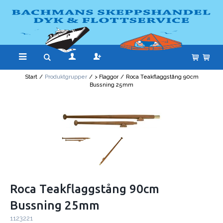
Start
/
Produktgrupper
/
> Flaggor
/
Roca Teakflaggstång 90cm
Bussning 25mm
Roca Teakflaggstång 90cm
Bussning 25mm
1123221