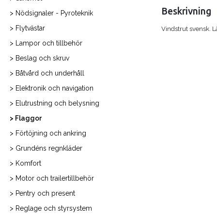
Beskrivning
> Nödsignaler - Pyroteknik
> Flytvästar
Vindstrut svensk.
> Lampor och tillbehör
> Beslag och skruv
> Båtvård och underhåll
> Elektronik och navigation
> Elutrustning och belysning
> Flaggor
> Förtöjning och ankring
> Grundéns regnkläder
> Komfort
> Motor och trailertillbehör
> Pentry och present
> Reglage och styrsystem