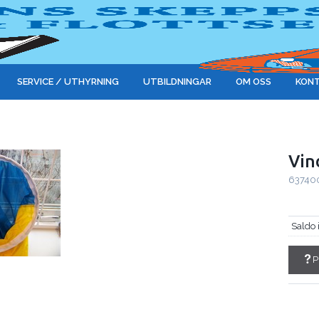
SERVICE / UTHYRNING
UTBILDNINGAR
OM OSS
KONT
Vin
63740
Saldo 
P