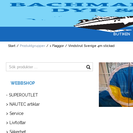
BUTIKEN
Start
/
Produktgrupper
/
> Flaggor
/
Vindstrut Sverige 4m stickad
- SUPEROUTLET
> NAUTEC artiklar
> Service
> Livflottar
> Säkerhet