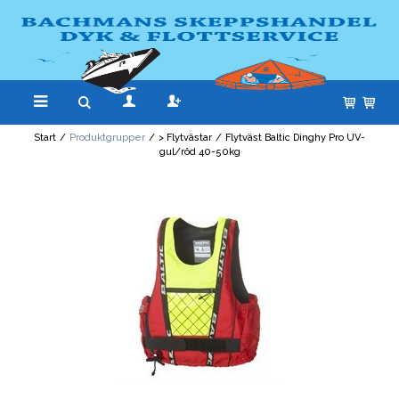
Start
/
Produktgrupper
/
> Flytvästar
/
Flytväst Baltic Dinghy Pro UV-
gul/röd 40-50kg