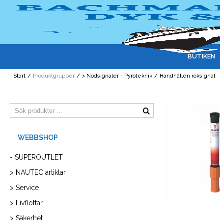
BUTIKEN
Start
/
Produktgrupper
/
> Nödsignaler - Pyroteknik
/
Handhållen röksignal
- SUPEROUTLET
> NAUTEC artiklar
> Service
> Livflottar
> Säkerhet