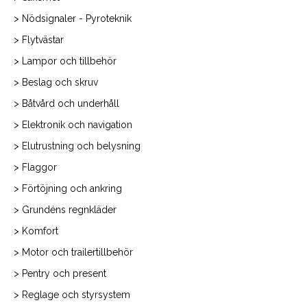
> Nödsignaler - Pyroteknik
> Flytvästar
> Lampor och tillbehör
> Beslag och skruv
> Båtvård och underhåll
> Elektronik och navigation
> Elutrustning och belysning
> Flaggor
> Förtöjning och ankring
> Grundéns regnkläder
> Komfort
> Motor och trailertillbehör
> Pentry och present
> Reglage och styrsystem