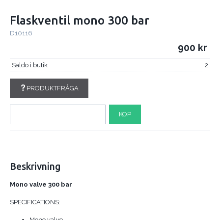
Flaskventil mono 300 bar
D10116
900
Saldo i butik
2
PRODUKTFRÅGA
KÖP
Beskrivning
Mono valve 300 bar
SPECIFICATIONS:
Mono valve