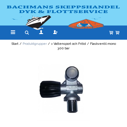
Start
/
Produktgrupper
/
> Vattensport och Fritid
/
Flaskventil mono
300 bar