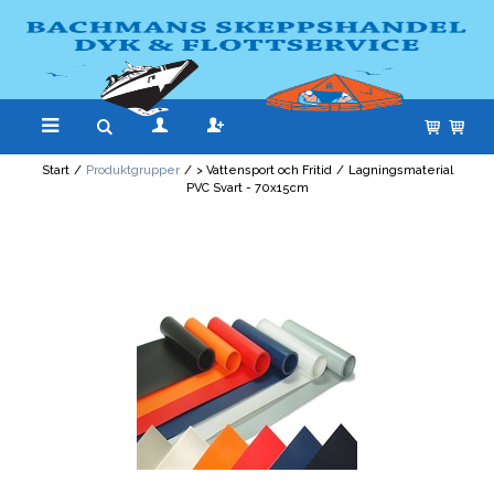
Start
/
Produktgrupper
/
> Vattensport och Fritid
/
Lagningsmaterial
PVC Svart - 70x15cm