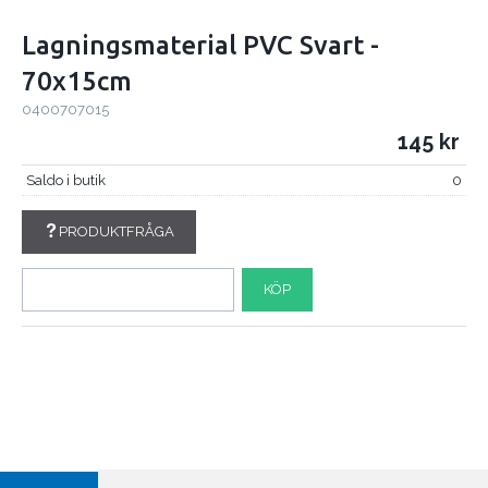
Lagningsmaterial PVC Svart -
70x15cm
0400707015
145
Saldo i butik
0
PRODUKTFRÅGA
KÖP