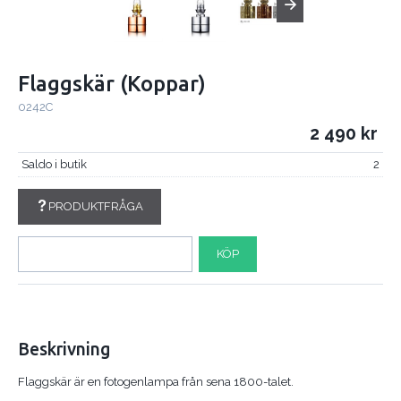
Flaggskär (Koppar)
0242C
2 490
Saldo i butik
2
PRODUKTFRÅGA
KÖP
Beskrivning
Flaggskär är en fotogenlampa från sena 1800-talet.