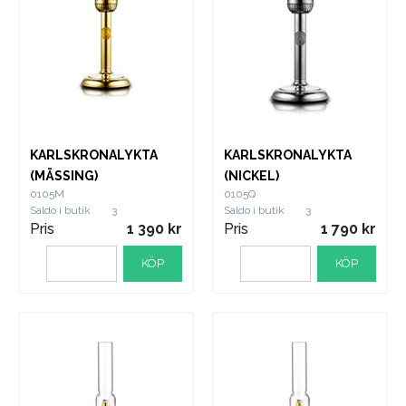
KARLSKRONALYKTA
KARLSKRONALYKTA
(MÄSSING)
(NICKEL)
0105M
0105Q
Saldo i butik
3
Saldo i butik
3
Pris
1 390
Pris
1 790
KÖP
KÖP