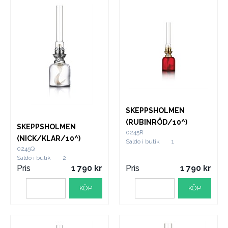
SKEPPSHOLMEN
(RUBINRÖD/10^)
SKEPPSHOLMEN
0245R
(NICK/KLAR/10^)
Saldo i butik
1
0245Q
Saldo i butik
2
Pris
1 790
Pris
1 790
KÖP
KÖP