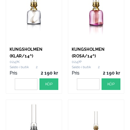
KUNGSHOLMEN
KUNGSHOLMEN
(KLAR/14^)
(ROSA/14^)
0247K
0247P
Saldo i butik
2
Saldo i butik
2
Pris
2 190
Pris
2 190
KÖP
KÖP