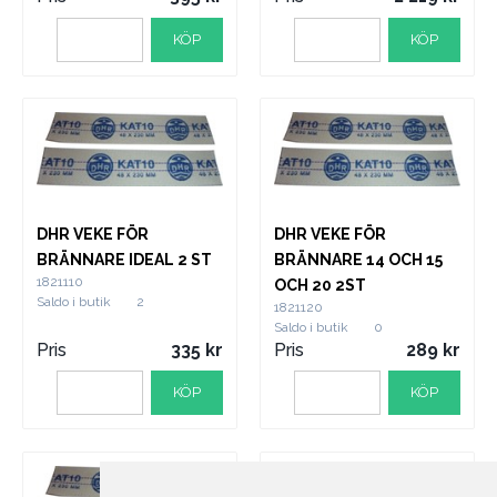
KÖP
KÖP
DHR VEKE FÖR
DHR VEKE FÖR
BRÄNNARE IDEAL 2 ST
BRÄNNARE 14 OCH 15
1821110
OCH 20 2ST
Saldo i butik
2
1821120
Saldo i butik
0
Pris
335
Pris
289
KÖP
KÖP