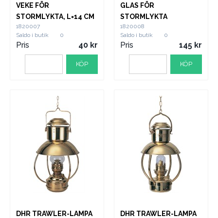
VEKE FÖR
GLAS FÖR
STORMLYKTA, L=14 CM
STORMLYKTA
1820007
1820008
Saldo i butik
0
Saldo i butik
0
Pris
40
Pris
145
KÖP
KÖP
DHR TRAWLER-LAMPA
DHR TRAWLER-LAMPA