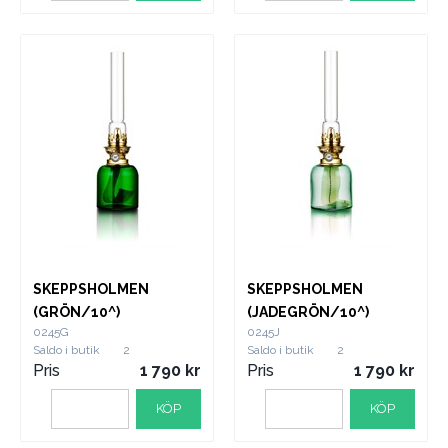
SKEPPSHOLMEN
SKEPPSHOLMEN
(GRÖN/10^)
(JADEGRÖN/10^)
0245G
0245J
Saldo i butik
2
Saldo i butik
2
Pris
1 790
Pris
1 790
KÖP
KÖP