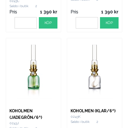
0243C
Saldo i butik
2
Pris
1 390
Pris
1 390
KÖP
KÖP
KOHOLMEN
KOHOLMEN (KLAR/6^)
0243K
(JADEGRÖN/6^)
Saldo i butik
2
0243J