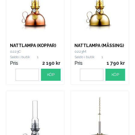
NATTLAMPA (KOPPAR)
NATTLAMPA (MÄSSING)
0223C
0223M
Saldo i butik
1
Saldo i butik
1
Pris
2 190
Pris
1 790
KÖP
KÖP