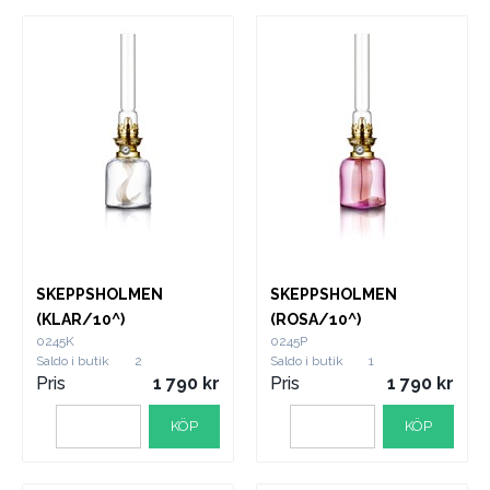
SKEPPSHOLMEN
SKEPPSHOLMEN
(KLAR/10^)
(ROSA/10^)
0245K
0245P
Saldo i butik
2
Saldo i butik
1
Pris
1 790
Pris
1 790
KÖP
KÖP