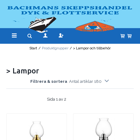
Start
/
Produktgrupper
/
> Lampor och tillbehör
> Lampor
Filtrera & sortera
Antal artiklar 180
Sida 1 av 2