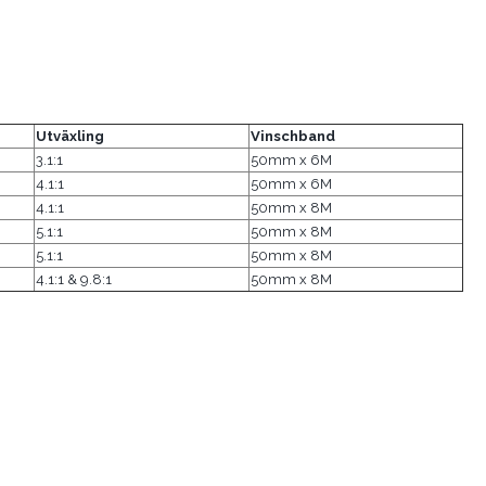
Utväxling
Vinschband
3.1:1
50mm x 6M
4.1:1
50mm x 6M
4.1:1
50mm x 8M
5.1:1
50mm x 8M
5.1:1
50mm x 8M
4.1:1 & 9.8:1
50mm x 8M