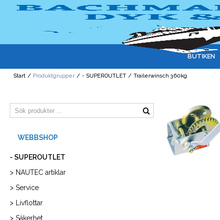
BUTIKEN
Start
/
Produktgrupper
/
- SUPEROUTLET
/
Trailerwinsch 360kg
- SUPEROUTLET
> NAUTEC artiklar
> Service
> Livflottar
> Säkerhet